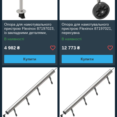
Опора для намотувального
Опора для намотувального
пристрою Flexinox 87197023,
пристрою Flexinox 87197021,
із закладними деталями,
пересувна
анкер
В наявності
В наявності
4 982
12 773
₴
₴
Купити
Купити