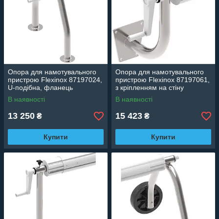
Опора для намотувального
Опора для намотувального
пристрою Flexinox 87197024,
пристрою Flexinox 87197061,
U-подібна, фланець
з кріпленням на стіну
В наявності
В наявності
13 250
15 423
₴
₴
Купити
Купити