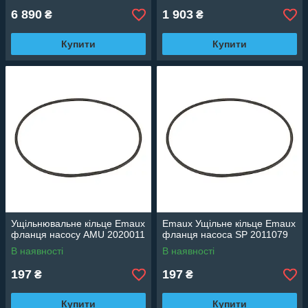
6 890
1 903
₴
₴
Купити
Купити
Ущільнювальне кільце Emaux
Emaux Ущільне кільце Emaux
фланця насосу AMU 2020011
фланця насоса SP 2011079
В наявності
В наявності
197
197
₴
₴
Купити
Купити