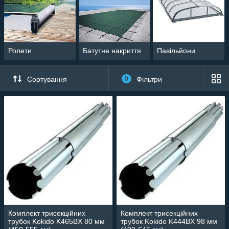
Ролети
Батутне накриття
Павільйони
Сортування
0
Фільтри
Комплект трисекційних
Комплект трисекційних
трубок Kokido K465BX 80 мм
трубок Kokido K444BX 98 мм