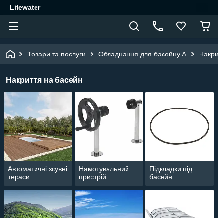
Lifewater
Товари та послуги
Обладнання для басейну A
Накри
Накриття на басейн
Автоматичні зсувні
Намотувальний
Підкладки під
тераси
пристрій
басейн