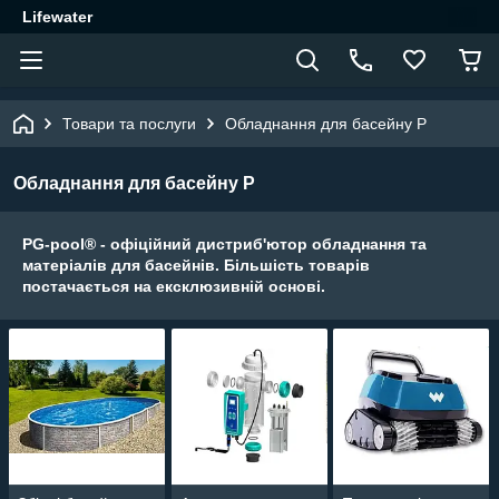
Lifewater
Товари та послуги
Обладнання для басейну P
Обладнання для басейну P
PG-pool
®
- офіційний дистриб'ютор обладнання та
матеріалів для басейнів. Більшість товарів
постачається на ексклюзивній основі.