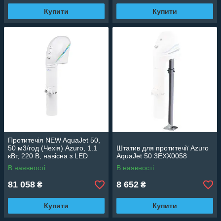
Купити
Купити
Протитечія NEW AquaJet 50,
50 м3/год (Чехія) Azuro, 1.1
Штатив для протитечії Azuro
кВт, 220 В, навісна з LED
AquaJet 50 3EXX0058
освітленням 3EXX0704
В наявності
В наявності
81 058
8 652
₴
₴
Купити
Купити