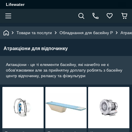
Lifewater
Товари та послуги
Обладнання для басейну P
Атрак
Атракціони для відпочинку
Актакціони - це ті елементи басейну, які начебто не є
обов'язковими але за прийнятну доплату роблять з басейну
центр відпочинку, релаксу та фізкультури