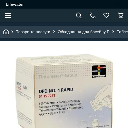
Lifewater
Товари та послуги
Обладнання для басейну P
Табле