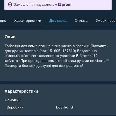
Замовлення під захистом
пис
Характеристики
Доставка
Оплата
Умови пове
Опис
Таблетки для вимірювання рівня кисню в басейні. Підходить
для ручних тестерів (арт. 151605, 157610) Бездоганна
німецька якість виготовлення та упаковки В блістері 10
таблеток При проведенні замірів таблетки руками не чіпати!!!
Паспорти безпеки доступні для всіх реагентів!
Характеристики
Основні
Виробник
Lovibond