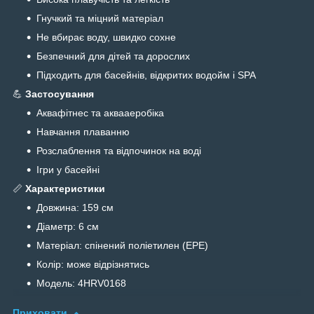
Гнучкий та міцний матеріал
Не вбирає воду, швидко сохне
Безпечний для дітей та дорослих
Підходить для басейнів, відкритих водойм і SPA
💪
Застосування
Аквафітнес та аквааеробіка
Навчання плаванню
Розслаблення та відпочинок на воді
Ігри у басейні
📏
Характеристики
Довжина: 159 см
Діаметр: 6 см
Матеріал: спінений поліетилен (EPE)
Колір: може відрізнятись
Модель: 4HRV0168
Приховати