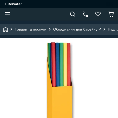
Lifewater
Товари та послуги
Обладнання для басейну P
Нудл 