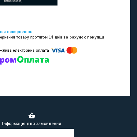
0662533553
ернення товару протягом 14 днів
за рахунок покупця
омпанії підключені електронні платежі. Тепер ви можете купити
ь-який товар не покидаючи сайту.
Інформація для замовлення