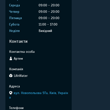
Середа
09:00
20:00
Четвер
09:00
20:00
Пʼятниця
09:00
20:00
Субота
11:00
17:00
Неділя
Вихідний
Контакти
Артем
LifeWater
вул. Новопольова 97а, Київ, Україн
а