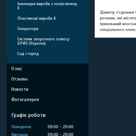
Інженерні вироби з поліетилену
Х
Діаметр з'єднання 
речовин, які містя
Пластикові вироби K
прихований монтаж 
Генератори
спеціального клею.
Системи зворотного осмосу
БРИЗ (Україна)
Сад і город
О нас
Отзывы
Новости
Фотогалерея
Графік роботи
Понеділок
09:00
20:00
Вівторок
09:00
20:00