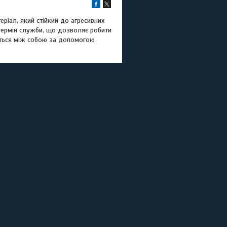
еріал, який стійкий до агресивних
й термін служби, що дозволяє робити
уються між собою за допомогою