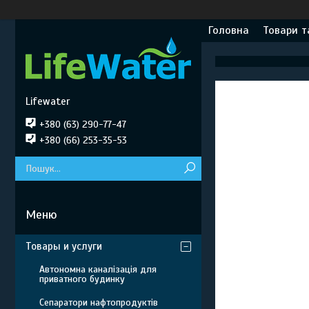
Головна
Товари т
Lifewater
+380 (63) 290-77-47
+380 (66) 253-35-53
Товары и услуги
Автономна каналізація для
приватного будинку
Сепаратори нафтопродуктів