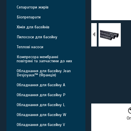
Сепаратори жирів
Біопрепарати
Хімія для басейнів
Пилососи для басейну
Теплові насоси
Компресора мембранні
повітряні та запчастини до них
Обладнання для басейну Jean
Desjoyaux™ (Франція)
Обладнання для басейну A
Обладнання для басейну P
Обладнання для басейну L
Обладнання для басейну W
О
Обладнання для басейну V