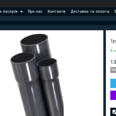
а послуги
Про нас
Контакти
Доставка та оплата
Тр
В н
13
Мі