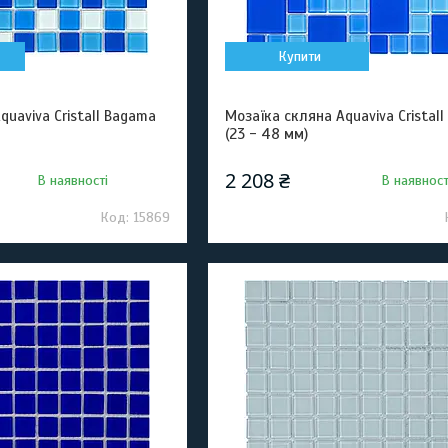
Купити
quaviva Cristall Bagama
Мозаїка скляна Aquaviva Cristall 
(23 - 48 мм)
2 208 ₴
В наявності
В наявност
15869