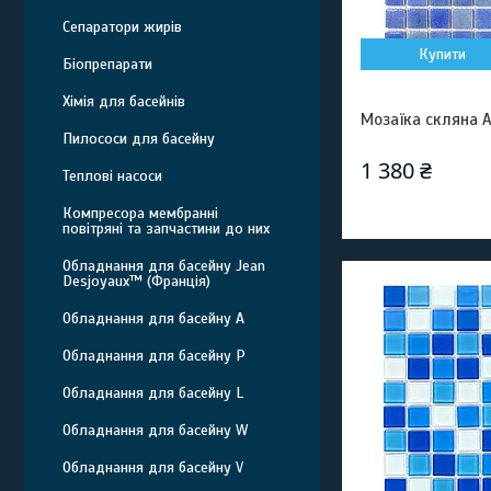
Сепаратори жирів
Купити
Біопрепарати
Хімія для басейнів
Мозаїка скляна A
Пилососи для басейну
1 380 ₴
Теплові насоси
Компресора мембранні
повітряні та запчастини до них
Обладнання для басейну Jean
Desjoyaux™ (Франція)
Обладнання для басейну A
Обладнання для басейну P
Обладнання для басейну L
Обладнання для басейну W
Обладнання для басейну V