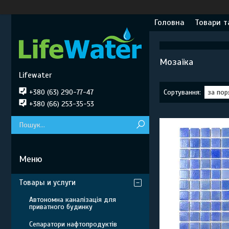
Головна
Товари т
Мозаїка
Lifewater
+380 (63) 290-77-47
+380 (66) 253-35-53
Товары и услуги
Автономна каналізація для
приватного будинку
Сепаратори нафтопродуктів