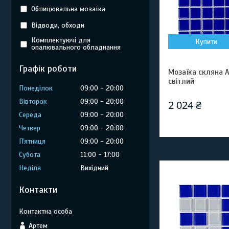
Облицювальна мозаїка
Відводи, обходи
Комплектуючі для
Купити
опалювального обладнання
Графік роботи
Мозаїка скляна Aq
світлий
Понеділок
09:00
20:00
Вівторок
09:00
20:00
2 024 ₴
Середа
09:00
20:00
Четвер
09:00
20:00
Пʼятниця
09:00
20:00
Субота
11:00
17:00
Неділя
Вихідний
Контакти
Артем