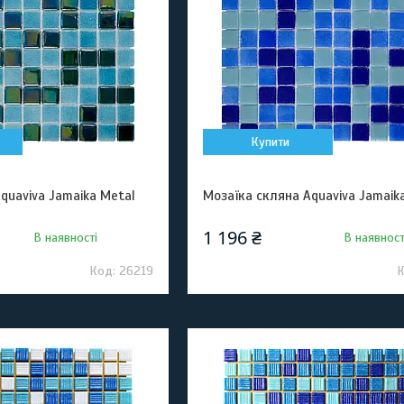
Купити
quaviva Jamaika Metal
Мозаїка скляна Aquaviva Jamaika
1 196 ₴
В наявності
В наявност
26219