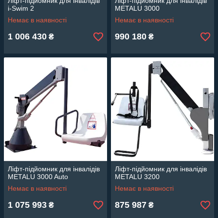
Ліфт-підйомник для інвалідів
Ліфт-підйомник для інвалідів
i-Swim 2
METALU 3000
Немає в наявності
Немає в наявності
1 006 430
990 180
₴
₴
Ліфт-підйомник для інвалідів
Ліфт-підйомник для інвалідів
METALU 3000 Auto
METALU 3200
Немає в наявності
Немає в наявності
1 075 993
875 987
₴
₴