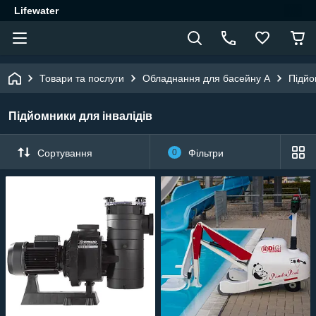
Lifewater
Товари та послуги
Обладнання для басейну A
Підйо
Підйомники для інвалідів
Сортування
0
Фільтри