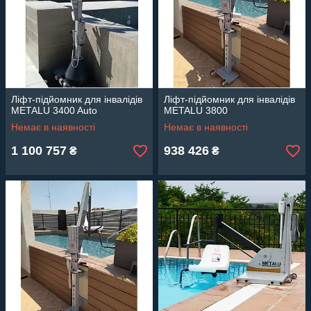
Ліфт-підйомник для інвалідів
Ліфт-підйомник для інвалідів
METALU 3400 Auto
METALU 3800
Немає в наявності
Немає в наявності
1 100 757
938 426
₴
₴