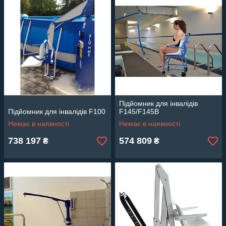
Підйомник для інвалідів
Підйомник для інвалідів F100
F145/F145B
Немає в наявності
Немає в наявності
738 197
574 809
₴
₴