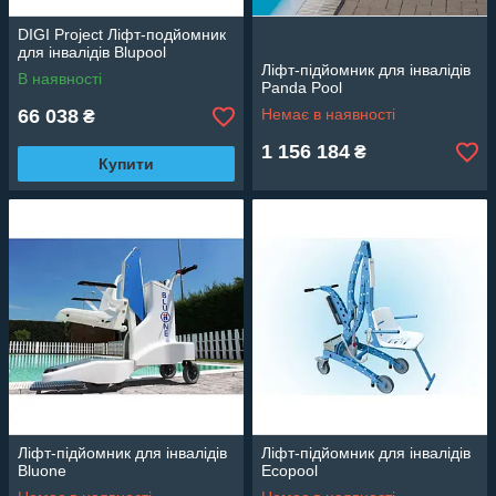
DIGI Project Ліфт-подйомник
для інвалідів Blupool
Ліфт-підйомник для інвалідів
В наявності
Panda Pool
66 038
Немає в наявності
₴
1 156 184
₴
Купити
Ліфт-підйомник для інвалідів
Ліфт-підйомник для інвалідів
Bluone
Ecopool