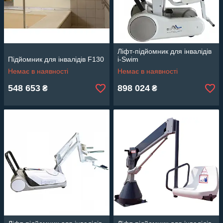
Ліфт-підйомник для інвалідів
Підйомник для інвалідів F130
i-Swim
Немає в наявності
Немає в наявності
548 653
898 024
₴
₴