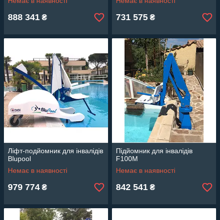
Немає в наявності
Немає в наявності
888 341
731 575
₴
₴
Ліфт-подйомник для інвалідів
Підйомник для інвалідів
Blupool
F100M
Немає в наявності
Немає в наявності
979 774
842 541
₴
₴