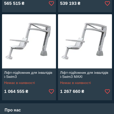
565 515
539 193
₴
₴
Ліфт-підйомник для інвалідів
Ліфт-підйомник для інвалідів
i-Swim3
i-Swim3 MAXI
Немає в наявності
Немає в наявності
1 064 555
1 267 660
₴
₴
Про нас