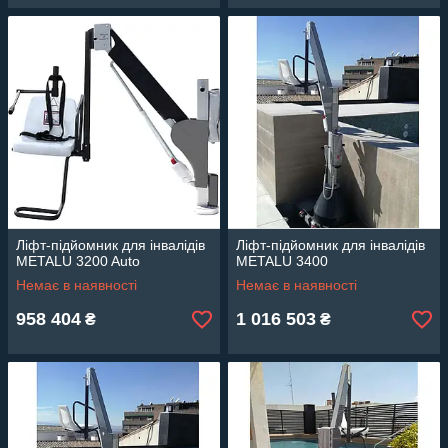
Ліфт-підйомник для інвалідів
Ліфт-підйомник для інвалідів
METALU 3200 Auto
METALU 3400
Немає в наявності
Немає в наявності
958 404
1 016 503
₴
₴