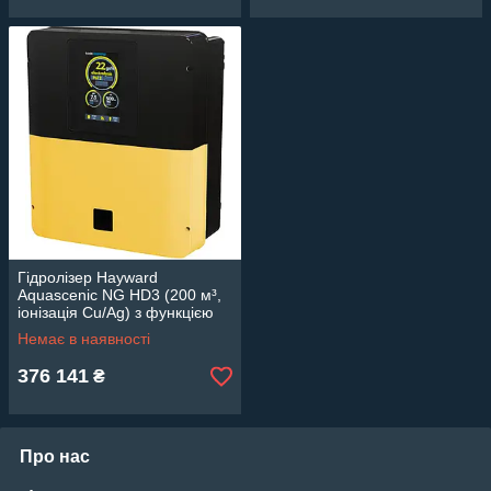
Гідролізер Hayward
Aquascenic NG HD3 (200 м³,
іонізація Cu/Ag) з функцією
управління басейном
Немає в наявності
376 141
₴
Про нас