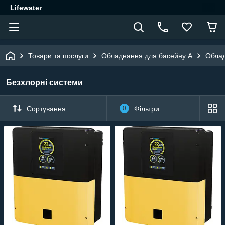
Lifewater
Товари та послуги
Обладнання для басейну A
Облад
Безхлорні системи
Сортування
0
Фільтри