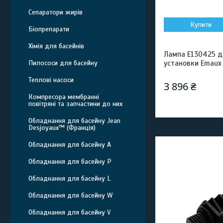
Сепаратори жирів
Купити
Біопрепарати
Хімія для басейнів
Лампа E130425 д
Пилососи для басейну
установки Emaux 
Теплові насоси
3 896 ₴
Компресора мембранні
повітряні та запчастини до них
Обладнання для басейну Jean
Desjoyaux™ (Франція)
Обладнання для басейну A
Обладнання для басейну P
Обладнання для басейну L
Обладнання для басейну W
Обладнання для басейну V