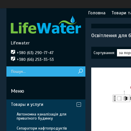
Головна
Товари т
Освітлення для б
Lifewater
+380 (63) 290-77-47
+380 (66) 253-35-53
Товары и услуги
Автономна каналізація для
приватного будинку
Сепаратори нафтопродуктів