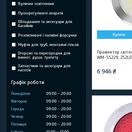
Вуличне освітлення
Пускорегулюючі апарати
Обладнання та аксесуари для
басейнів
Купити
Розпилювачі і паливні форсунки
Муфти для труб, монтажні гільзи
Прожектор світл
Огорожі та перегородки для
ванної, душа, туалету
WM-SS229, 252LED
Запчастини та аксесуари для
6 946 ₴
насосів
Графік роботи
Понеділок
09:00
20:00
Вівторок
09:00
20:00
Середа
09:00
20:00
Четвер
09:00
20:00
Пʼятниця
09:00
20:00
Субота
11:00
17:00