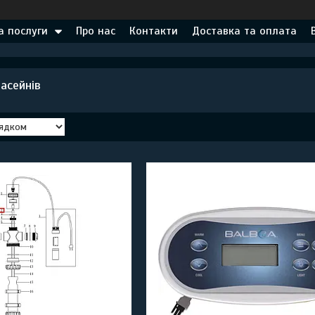
а послуги
Про нас
Контакти
Доставка та оплата
асейнів