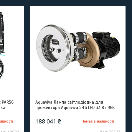
 PAR56
Aquaviva Лампа світлодіодна для
дка
прожектора Aquaviva 546 LED 33 Вт RGB
188 041 ₴
явності
Немає в наявності