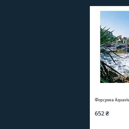
Форсунка Aquaviv
652 ₴