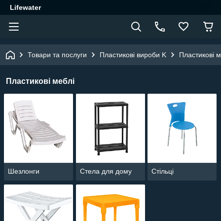
Lifewater
Товари та послуги
Пластикові вироби K
Пластикові м
Пластикові меблі
Шезлонги
Стела для дому
Стільці