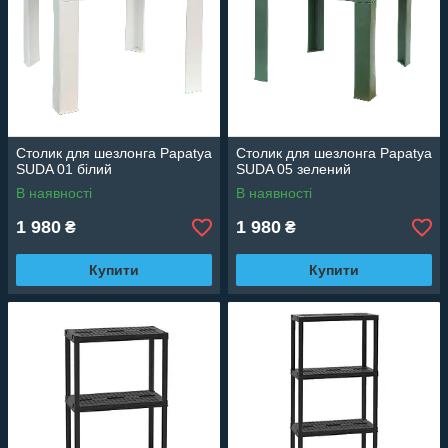
Столик для шезлонга Papatya
Столик для шезлонга Papatya
SUDA 01 білий
SUDA 05 зелений
В наявності
В наявності
1 980
1 980
₴
₴
Купити
Купити