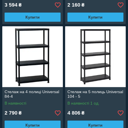
3 594
2 160
₴
₴
Купити
Купити
Стелаж на 4 полиці Universal
Стелаж на 5 полиць Universal
84-4
104 - 5
В наявності
В наявності 1 од.
2 790
4 806
₴
₴
Купити
Купити