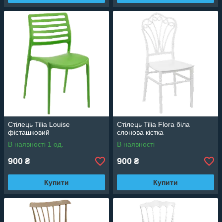
Стілець Tilia Louise
Стілець Tilia Flora біла
фісташковий
слонова кістка
В наявності 1 од.
В наявності
900
900
₴
₴
Купити
Купити