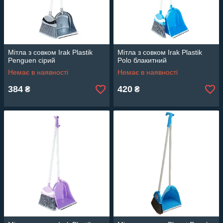
Мітла з совком Irak Plastik
Мітла з совком Irak Plastik
Penguen сірий
Polo блакитний
Немає в наявності
Немає в наявності
384
420
₴
₴