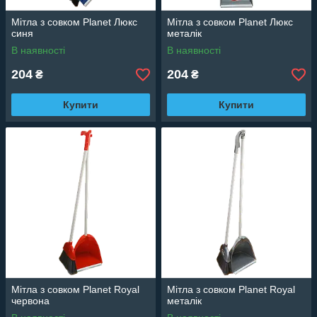
Мітла з совком Planet Люкс
Мітла з совком Planet Люкс
синя
металік
В наявності
В наявності
204
204
₴
₴
Купити
Купити
Мітла з совком Planet Royal
Мітла з совком Planet Royal
червона
металік