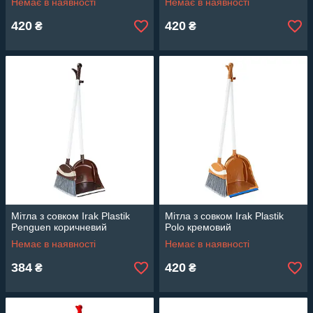
Немає в наявності
Немає в наявності
420
420
₴
₴
Мітла з совком Irak Plastik
Мітла з совком Irak Plastik
Penguen коричневий
Polo кремовий
Немає в наявності
Немає в наявності
384
420
₴
₴