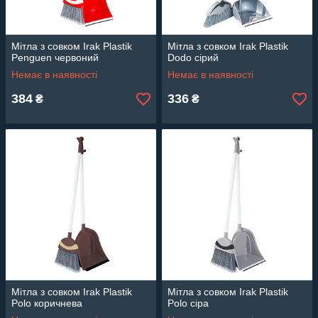
Мітла з совком Irak Plastik
Мітла з совком Irak Plastik
Penguen червоний
Dodo сірий
Немає в наявності
Немає в наявності
384
336
₴
₴
Мітла з совком Irak Plastik
Мітла з совком Irak Plastik
Polo коричнева
Polo сіра