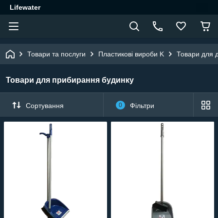
Lifewater
Товари та послуги
Пластикові вироби K
Товари для 
Товари для прибирання будинку
Сортування
0
Фільтри