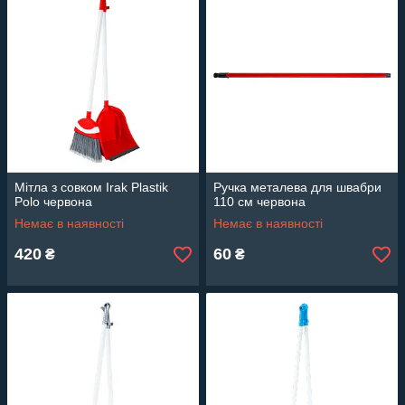
Мітла з совком Irak Plastik
Ручка металева для швабри
Polo червона
110 см червона
Немає в наявності
Немає в наявності
420
60
₴
₴