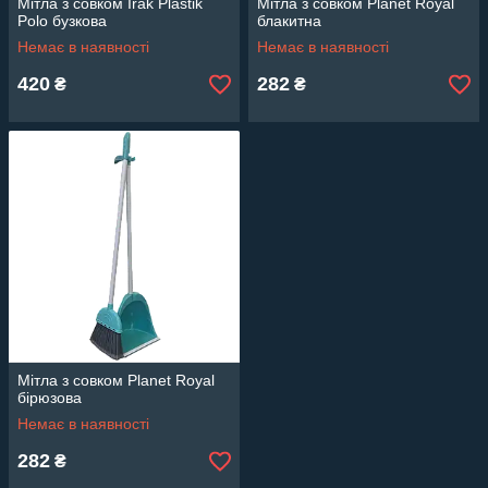
Мітла з совком Irak Plastik
Мітла з совком Planet Royal
Polo бузкова
блакитна
Немає в наявності
Немає в наявності
420
282
₴
₴
Мітла з совком Planet Royal
бірюзова
Немає в наявності
282
₴