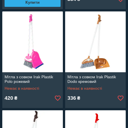
Купити
Мітла з совком Irak Plastik
Мітла з совком Irak Plastik
Polo рожевий
Dodo кремовий
Немає в наявності
Немає в наявності
420
336
₴
₴