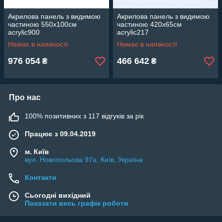
Акрилова панель з видимою
Акрилова панель з видимою
частиною 550х100см
частиною 420х65см
acrylic900
acrylic217
Немає в наявності
Немає в наявності
976 054
466 642
₴
₴
Про нас
100% позитивних з 117 відгуків за рік
Працює з 09.04.2019
м. Київ
вул. Новопольова 97а, Київ, Україна
Контакти
Сьогодні вихідний
Показати весь графік роботи