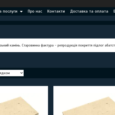
а послуги
Про нас
Контакти
Доставка та оплата
кий камінь. Старовинна фактура - репродукція покриття підлог абатств