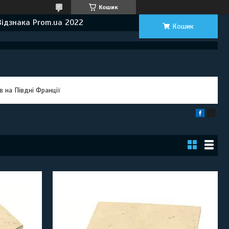
Кошик
Відзнака Prom.ua 2022
Кошик
 на Півдні Франції