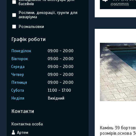
басейнів
0662533553
Рослини, декорації, грунти для
акваріума
Розмальовки
Графік роботи
Понеділок
09:00
20:00
Вівторок
09:00
20:00
Середа
09:00
20:00
Четвер
09:00
20:00
Пʼятниця
09:00
20:00
Субота
11:00
17:00
Неділя
Вихідний
Контакти
Камінь 39 бортови
Артем
розмірів,основа 3