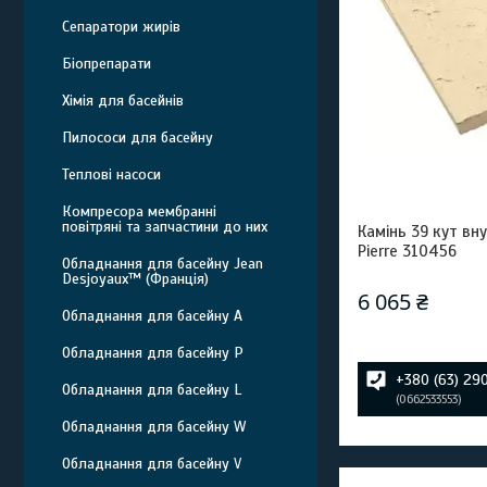
Сепаратори жирів
Біопрепарати
Хімія для басейнів
Пилососи для басейну
Теплові насоси
Компресора мембранні
повітряні та запчастини до них
Камінь 39 кут вну
Pierre 310456
Обладнання для басейну Jean
Desjoyaux™ (Франція)
6 065 ₴
Обладнання для басейну A
Обладнання для басейну P
+380 (63) 29
Обладнання для басейну L
0662533553
Обладнання для басейну W
Обладнання для басейну V