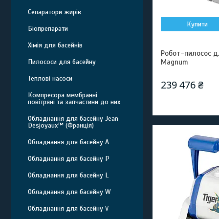
Сепаратори жирів
Купити
Біопрепарати
Хімія для басейнів
Робот-пилосос д
Пилососи для басейну
Magnum
Теплові насоси
239 476 ₴
Компресора мембранні
повітряні та запчастини до них
Обладнання для басейну Jean
Desjoyaux™ (Франція)
Обладнання для басейну A
Обладнання для басейну P
Обладнання для басейну L
Обладнання для басейну W
Обладнання для басейну V