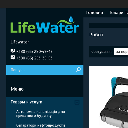
Головна
Товари т
Робот
Lifewater
+380 (63) 290-77-47
+380 (66) 253-35-53
Товары и услуги
Автономна каналізація для
приватного будинку
Сепаратори нафтопродуктів