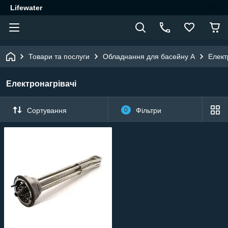
Lifewater
Товари та послуги
Обладнання для басейну A
Елект
Електронагрівачі
Сортування
0
Фільтри