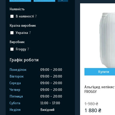
Наявність
В наявності
7
Країна виробник
Україна
7
Виробник
Froggy
7
Графік роботи
Понеділок
09:00
20:00
Купити
Вівторок
09:00
20:00
Середа
09:00
20:00
Альгіцид непіняст
Четвер
09:00
20:00
FROGGY
Пʼятниця
09:00
20:00
Субота
11:00
17:00
1 980 ₴
1 880 ₴
Неділя
Вихідний