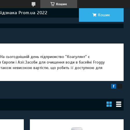
Кошик
Відзнака Prom.ua 2022
Кошик
. На сьогоднішній день підприємство "Коагулянт" є
 Європи і Азії.Засоби для очищення води в басейні Froggy
 також невисокою вартістю, що робить її доступною для