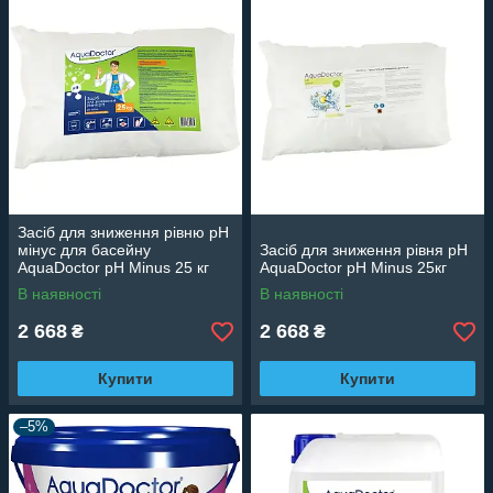
Засіб для зниження рівню pH
мінус для басейну
Засіб для зниження рівня pH
AquaDoctor pH Minus 25 кг
AquaDoctor pH Minus 25кг
В наявності
В наявності
2 668
2 668
₴
₴
Купити
Купити
–5%