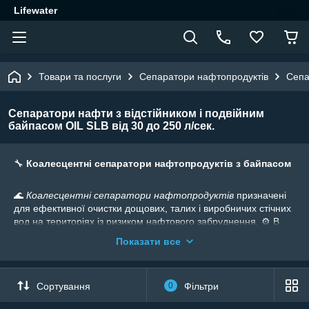
Lifewater
Товари та послуги
Сепаратори нафтопродуктів
Сепа
Сепаратори нафти з відстійником і подвійним
байпасом OIL SLB від 30 до 250 л/сек.
🔧
Коалесцентні сепаратори нафтопродуктів з байпасом
🌊
Коалесцентні сепаратори нафтопродуктів
призначені
для ефективної очистки дощових, талих і виробничих стічних
вод на територіях із ризиком нафтового забруднення. ⚙️ В
основі роботи — проточна система, що забезпечує механічне
Показати все
відокремлення вільних масел та частково емульгованих
речовин із водного потоку.
🌀 Пристрій також уловлює частинки завислих речовин, які
Сортування
0
Фільтри
осідають у спеціальному відсіку для збору осаду в нижній
частині корпусу.