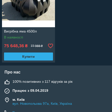
Вигрібна яма 4500л
В наявності
75 648,36
₴
77 988 ₴
Купити
Про нас
100% позитивних з 117 відгуків за рік
Працює з 09.04.2019
м. Київ
вул. Новопольова 97а, Київ, Україна