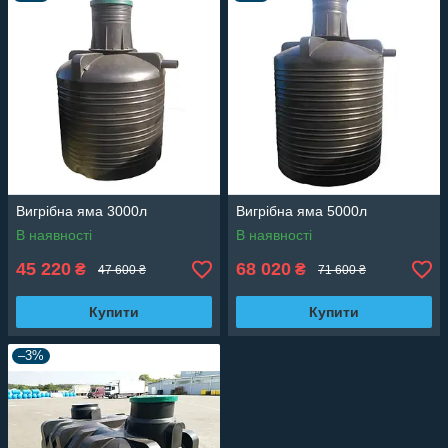
Вигрібна яма 3000л
Вигрібна яма 5000л
В наявності
В наявності
45 220
68 020
₴
₴
47 600 ₴
71 600 ₴
Купити
Купити
–3%