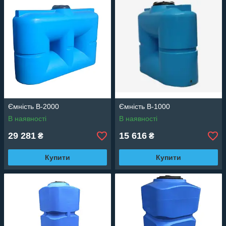
Ємність B-2000
Ємність B-1000
В наявності
В наявності
29 281
15 616
₴
₴
Купити
Купити