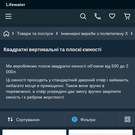
Lifewater
Товари та послуги
Інженерні вироби з поліетилену Х
Квадратні вертикальні та плоскі ємності
Ми виробляємо плоскі квадратні ємності об'ємом від 500 до 2
000л.
Ці ємності проходять у стандартний дверний отвір і займають
небагато місця в приміщенні. Також вони зручні в
перевезенні, а отвір усередині дає змогу зручно закріпити
ємність і є ребром жорсткості.
Сортування
0
Фільтри