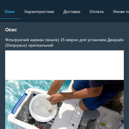
Опис
Характеристики
Доставка
Оплата
Умови п
Опис
Фільтруючий карман (мішок) 15 мікрон для установок Дежуайо
(Desjoyaux) оригінальний