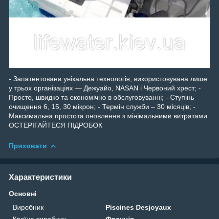
- Запатентована унікальна технологія, використовувана лише
у трьох організаціях ― Дежуайо, NASAN і Червоний хрест; -
Просто, швидко та економічно в обслуговуванні; - Ступінь
очищення 6, 15, 30 мікрон; - Термін служби – 30 місяців; -
Максимальна простота оновлення з мінімальними витратами.
ОСТЕРІГАЙТЕСЯ ПІДРОБОК
Приховати
Характеристики
Основні
Виробник
Piscines Desjoyaux
Країна виробник
Франція