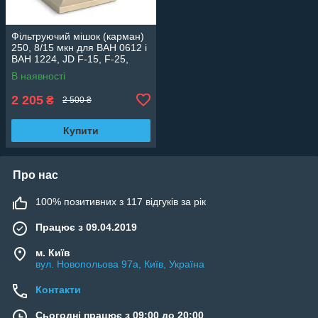
Фільтруючий мішок (карман)
250, 8/15 мкн для ВАН 0612 і
ВАН 1224, JD F-15, F-25,
GR.I 110, GR.I 181 Desjoyaux
В наявності
2 205
₴
2 500 ₴
Купити
Про нас
100% позитивних з 117 відгуків за рік
Працює з 09.04.2019
м. Київ
вул. Новопольова 97а, Київ, Україна
Контакти
Сьогодні працює з 09:00 до 20:00