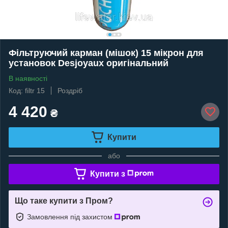
Фільтруючий карман (мішок) 15 мікрон для
установок Desjoyaux оригінальний
В наявності
Код: filtr 15
Роздріб
4 420
₴
Купити
або
Купити з
Що таке купити з Пром?
Замовлення під захистом