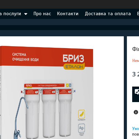
а послуги
Про нас
Контакти
Доставка та оплата
Фі
Нем
3 
пов