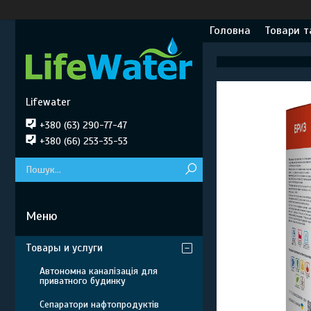
Головна
Товари т
Lifewater
+380 (63) 290-77-47
+380 (66) 253-35-53
Товары и услуги
Автономна каналізація для
приватного будинку
Сепаратори нафтопродуктів