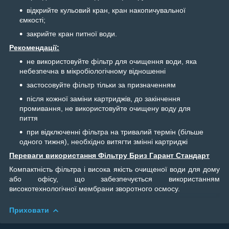
відкрийте кульовий кран, кран накопичувальної
ємкості;
закрийте кран питної води.
Рекомендації:
не використовуйте фільтр для очищення води, яка
небезпечна в мікробіологічному відношенні
застосовуйте фільтр тільки за призначенням
після кожної заміни картриджів, до закінчення
промивання, не використовуйте очищену воду для
пиття
при відключенні фільтра на тривалий термін (більше
одного тижня), необхідно витягти змінні картриджі
Переваги використання Фільтру Бриз Гарант Стандарт
Компактність фільтра і висока якість очищеної води для дому
або офісу, що забезпечується використанням
високотехнологічної мембрани зворотного осмосу.
Приховати