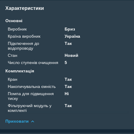
Характеристики
Основні
Виробник
Бриз
Країна виробник
Україна
Підключення до
Так
водопроводу
Стан
Новий
Число ступенів очищення
5
Комплектація
Кран
Так
Накопичувальна ємність
Так
Помпа для підвищення
Ні
тиску
Фільтруючий модуль у
Так
комплекті
Приховати