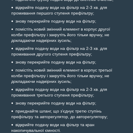
відкрийте подачу води на фільтр на 2-3 хв. для
промивання першого ступеня префільтру;
знову перекрийте подачу води на фільтр;
помістіть новий змінний елемент в корпус другої
колби префільтру і закрутіть його тільки вручну, не
докладаючи надмірних зусиль;
відкрийте подачу води на фільтр на 2-3 хв. для
промивання другого ступеня префільтру;
знову перекрийте подачу води на фільтр;
помістіть новий змінний елемент в корпус третьої
колби префільтру і закрутіть його тільки вручну, не
докладаючи надмірних зусиль;
відкрийте подачу води на фільтр на 2-3 хв. для
промивання третього ступеня префільтру;
знову перекрийте подачу води на фільтр;
приєднайте шланг, що з’єднує третю ступінь
префільтру та авторегулятор, до авторегулятору;
відкрийте подачу води на фільтр та кран
накопичувальної ємності.