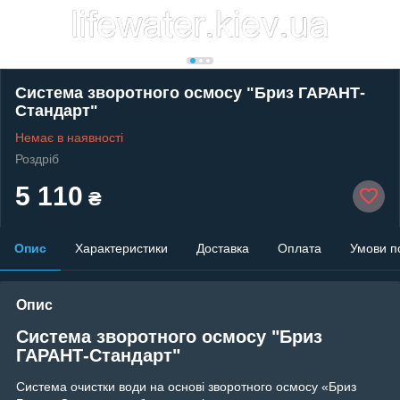
Система зворотного осмосу "Бриз ГАРАНТ-
Стандарт"
Немає в наявності
Роздріб
5 110
₴
Опис
Характеристики
Доставка
Оплата
Умови п
Опис
Система зворотного осмосу "Бриз
ГАРАНТ-Стандарт"
Система очистки води на основі зворотного осмосу «Бриз