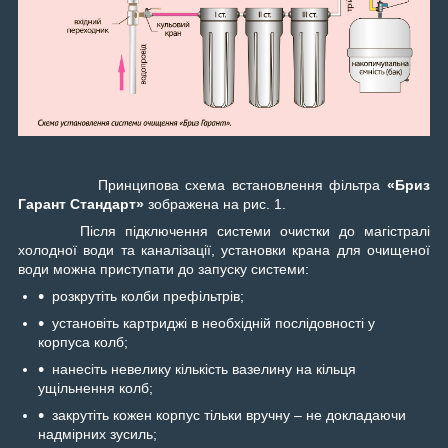
Принципова схема встановлення фільтра
«Бриз
Гарант Стандарт»
зображена на рис. 1.
Після підключення системи очистки до магістралі
холодної води та каналізації, установки крана для очищеної
води можна приступати до запуску системи:
розкрутіть колби префільтрів;
установіть картриджі в необхідній послідовності у
корпуса колб;
нанесіть невелику кількість вазелину на кільця
ущільнення колб;
закрутіть кожен корпус тільки вручну – не докладаючи
надмірних зусиль;