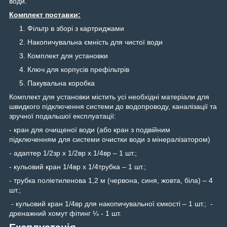
води.
Комплект поставки:
Фільтр в зборі з картриджами
Накопичувальна ємність для чистої води
Комплект для установки
Ключ для корпусів префільтрів
Пакувальна коробка
Комплект для установки містить усі необхідні матеріали для
швидкого підключення системи до водопроводу, каналізації та
зручної подальшої експлуатації:
- кран для очищеної води (або кран з подвійним
підключенням для системи очистки води з мінералізатором)
- адаптер 1/2зр х 1/2вр х 1/4вр – 1 шт.;
- кульовий кран 1/4вр х 1/4трубка – 1 шт.;
- трубка поліетиленова 1,2 м (червона, синя, жовта, біла) – 4
шт.;
- кульовий кран 1/4вр для накопичувальної ємкості – 1 шт.; -
дренажний хомут фітинг ¼ - 1 шт.