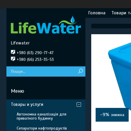
Головна
Товари т
Lifewater
+380 (63) 290-77-47
+380 (66) 253-35-53
Товары и услуги
Автономна каналізація для
–9%
приватного будинку
Сепаратори нафтопродуктів