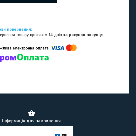
ернення товару протягом 14 днів
за рахунок покупця
омпанії підключені електронні платежі. Тепер ви можете купити
ь-який товар не покидаючи сайту.
Інформація для замовлення