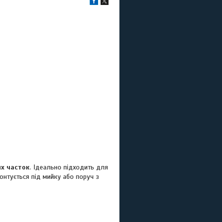
их часток
. Ідеально підходить для
монтується під мийку або поруч з