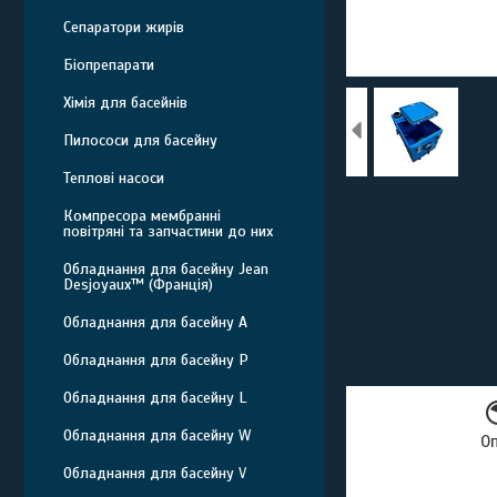
Сепаратори жирів
Біопрепарати
Хімія для басейнів
Пилососи для басейну
Теплові насоси
Компресора мембранні
повітряні та запчастини до них
Обладнання для басейну Jean
Desjoyaux™ (Франція)
Обладнання для басейну A
Обладнання для басейну P
Обладнання для басейну L
Обладнання для басейну W
О
Обладнання для басейну V