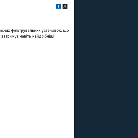
існих фільтрувальних установок, що
 затримує навіть найдрібніші