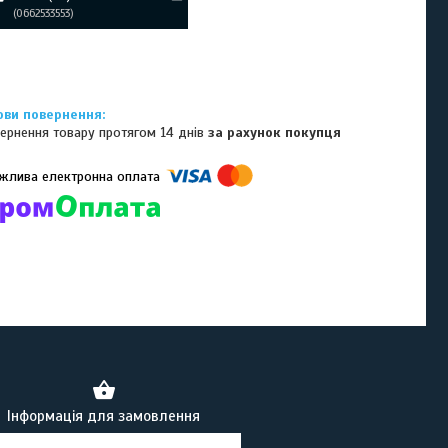
0662533553
ернення товару протягом 14 днів
за рахунок покупця
омпанії підключені електронні платежі. Тепер ви можете купити
ь-який товар не покидаючи сайту.
Інформація для замовлення