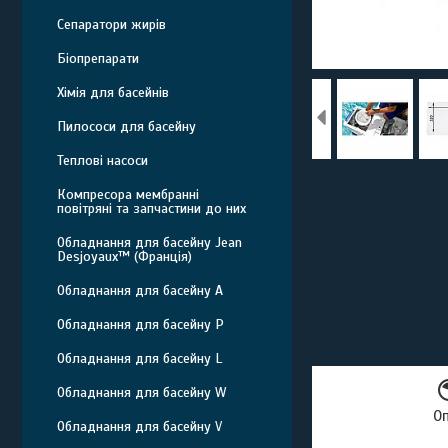
Сепаратори жирів
Біопрепарати
Хімія для басейнів
Пилососи для басейну
Теплові насоси
Компресора мембранні
повітряні та запчастини до них
Обладнання для басейну Jean
Desjoyaux™ (Франція)
Обладнання для басейну A
Обладнання для басейну P
Обладнання для басейну L
Обладнання для басейну W
О
Обладнання для басейну V