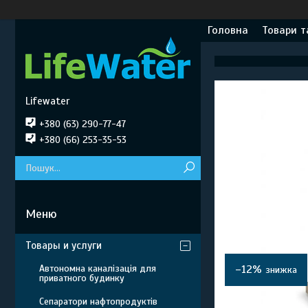
Головна
Товари т
Lifewater
+380 (63) 290-77-47
+380 (66) 253-35-53
Товары и услуги
Автономна каналізація для
–12%
приватного будинку
Сепаратори нафтопродуктів