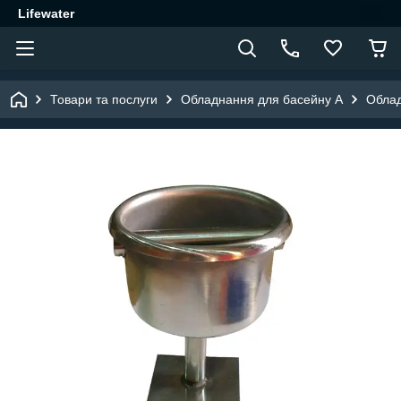
Lifewater
Товари та послуги
Обладнання для басейну A
Облад