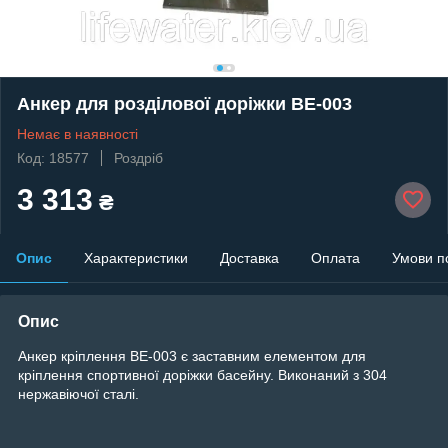
Анкер для розділової доріжки BE-003
Немає в наявності
Код: 18577
Роздріб
3 313
₴
Опис
Характеристики
Доставка
Оплата
Умови п
Опис
Анкер кріплення BE-003 є заставним елементом для
кріплення спортивної доріжки басейну. Виконаний з 304
нержавіючої сталі.