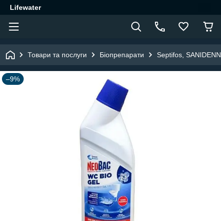
Lifewater
Товари та послуги
Біопрепарати
Septifos, SANIDEN
–9%