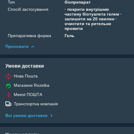
Тип
біопрепарат
Спосіб застосування
· покрити внутрішню
частину біотуалета гелем ·
залишити на 20 хвилин ·
очистити та ретельно
промити
Препаративна форма
Гель
Приховати
Умови доставки
Нова Пошта
Магазини Rozetka
Meest ПОШТА
Транспортна компанія
Всі умови доставки