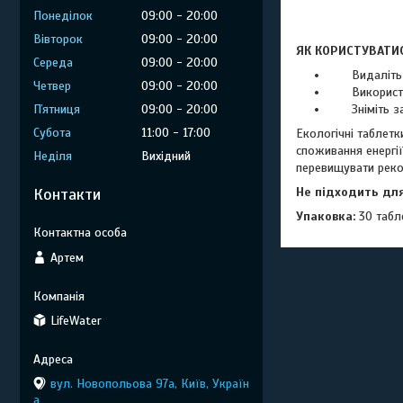
Понеділок
09:00
20:00
Вівторок
09:00
20:00
ЯК
КОРИСТУВАТИ
Середа
09:00
20:00
Видаліть із
Четвер
09:00
20:00
Використову
Пʼятниця
09:00
20:00
Зніміть захи
Субота
11:00
17:00
Екологічні таблет
споживання енергії
Неділя
Вихідний
перевищувати рек
Контакти
Не підходить для
Упаковка:
30 табл
Артем
LifeWater
вул. Новопольова 97а, Київ, Україн
а