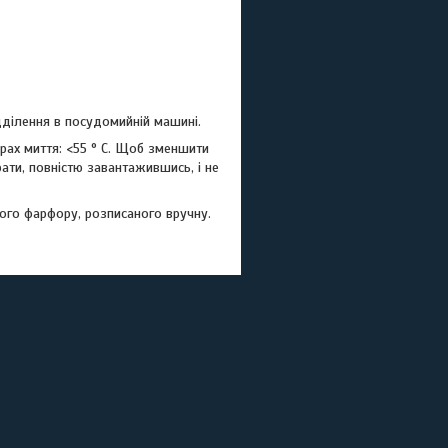
ділення в посудомийній машині.
ах миття: <55 ° C. Щоб зменшити
рати, повністю завантажившись, і не
ного фарфору, розписаного вручну.