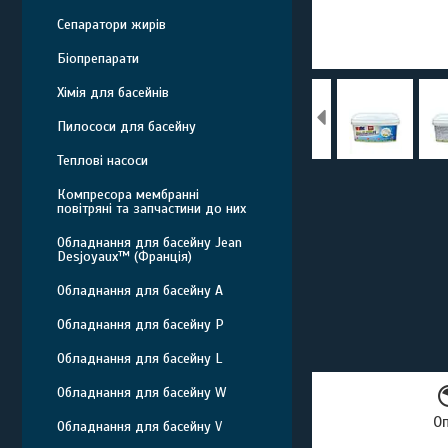
Сепаратори жирів
Біопрепарати
Хімія для басейнів
Пилососи для басейну
Теплові насоси
Компресора мембранні
повітряні та запчастини до них
Обладнання для басейну Jean
Desjoyaux™ (Франція)
Обладнання для басейну A
Обладнання для басейну P
Обладнання для басейну L
Обладнання для басейну W
О
Обладнання для басейну V