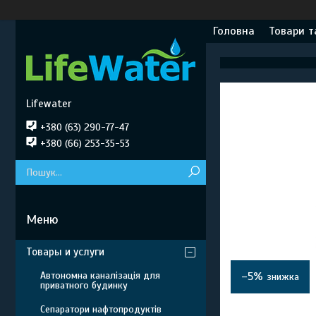
Головна
Товари т
Lifewater
+380 (63) 290-77-47
+380 (66) 253-35-53
Товары и услуги
Автономна каналізація для
–5%
приватного будинку
Сепаратори нафтопродуктів