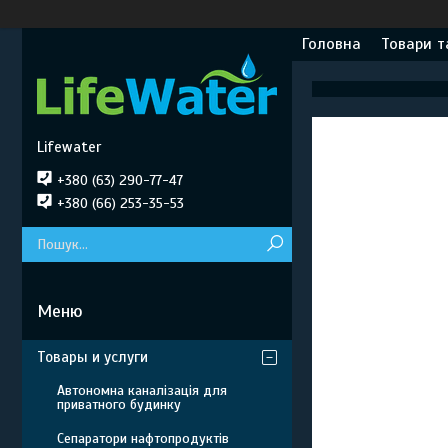
Головна
Товари т
Lifewater
+380 (63) 290-77-47
+380 (66) 253-35-53
Товары и услуги
Автономна каналізація для
приватного будинку
Сепаратори нафтопродуктів