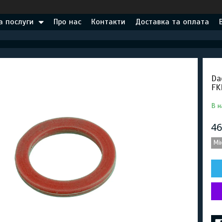
а послуги
Про нас
Контакти
Доставка та оплата
Da
FK
В н
46
Мі