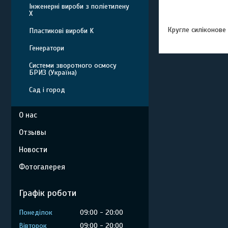
Інженерні вироби з поліетилену
Х
Кругле силіконове 
Пластикові вироби K
Генератори
Системи зворотного осмосу
БРИЗ (Україна)
Сад і город
О нас
Отзывы
Новости
Фотогалерея
Графік роботи
Понеділок
09:00
20:00
Вівторок
09:00
20:00