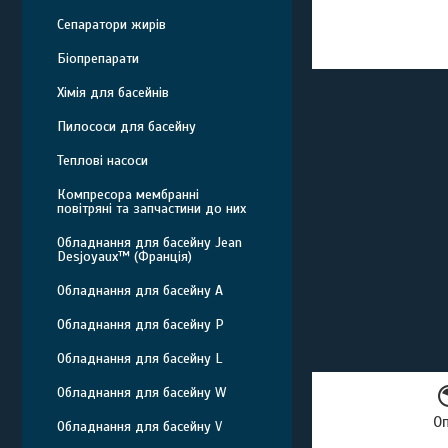
Сепаратори жирів
Біопрепарати
Хімія для басейнів
Пилососи для басейну
Теплові насоси
Компресора мембранні
повітряні та запчастини до них
Обладнання для басейну Jean
Desjoyaux™ (Франція)
Обладнання для басейну A
Обладнання для басейну P
Обладнання для басейну L
Обладнання для басейну W
О
Обладнання для басейну V