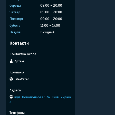
Середа
09:00
20:00
Четвер
09:00
20:00
Пʼятниця
09:00
20:00
Субота
11:00
17:00
Неділя
Вихідний
Контакти
Артем
LifeWater
вул. Новопольова 97а, Київ, Україн
а