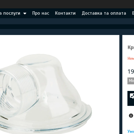
а послуги
Про нас
Контакти
Доставка та оплата
Кр
Нем
19
Мі