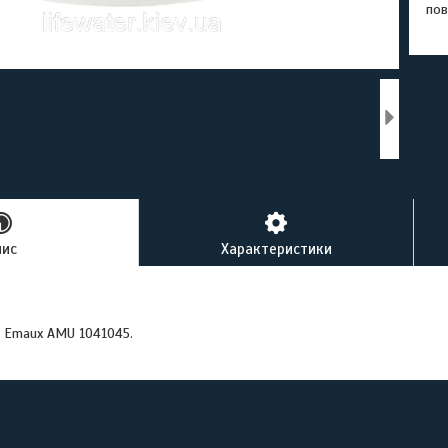
пов
пис
Характеристики
 Emaux AMU 1041045.