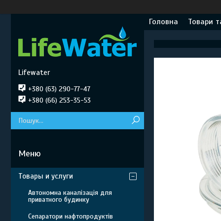
Головна
Товари т
Lifewater
+380 (63) 290-77-47
+380 (66) 253-35-53
Товары и услуги
Автономна каналізація для
приватного будинку
Сепаратори нафтопродуктів