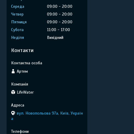
Середа
09:00
20:00
Четвер
09:00
20:00
Пʼятниця
09:00
20:00
Субота
11:00
17:00
Неділя
Вихідний
Контакти
Артем
LifeWater
вул. Новопольова 97а, Київ, Україн
а