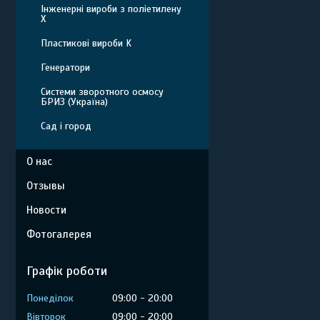
Інженерні вироби з поліетилену
Х
Пластикові вироби K
Генератори
Системи зворотного осмосу
БРИЗ (Україна)
Сад і город
О нас
Отзывы
Новости
Фотогалерея
Графік роботи
Понеділок
09:00
20:00
Вівторок
09:00
20:00