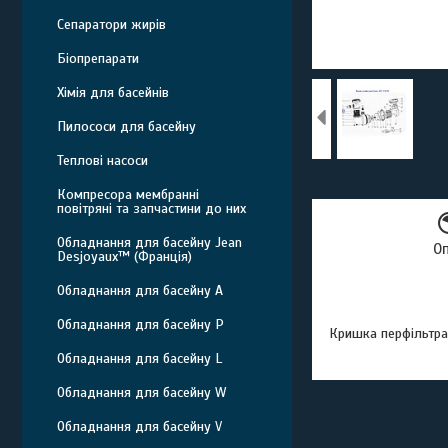
Сепаратори жирів
Біопрепарати
Хімія для басейнів
Пилососи для басейну
Теплові насоси
Компресора мембранні
повітряні та запчастини до них
Обладнання для басейну Jean
О
Desjoyaux™ (Франція)
Обладнання для басейну A
Обладнання для басейну P
Кришка перфільтра
Обладнання для басейну L
Обладнання для басейну W
Обладнання для басейну V