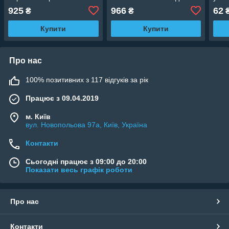
195/25 мм (білий)
10/2
925
966
62
₴
₴
Купити
Купити
Про нас
100% позитивних з 117 відгуків за рік
Працює з 09.04.2019
м. Київ
вул. Новопольова 97а, Київ, Україна
Контакти
Сьогодні працює з 09:00 до 20:00
Показати весь графік роботи
Про нас
Контакти