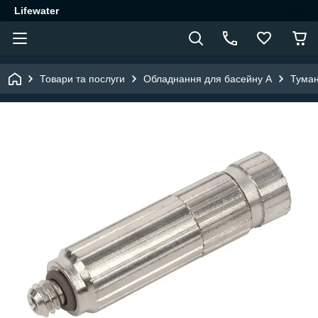
Lifewater
Товари та послуги
Обладнання для басейну A
Туман