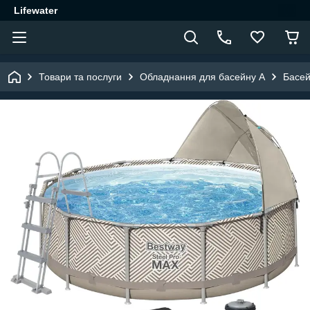
Lifewater
Товари та послуги
Обладнання для басейну A
Басей