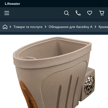
Lifewater
Товари та послуги
Обладнання для басейну A
Крижа