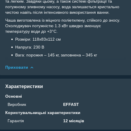
та легким. Завдяки цьому, а також системі фільтрації та
потужному зливному насосу, вода залишається кристально
чистою навіть після інтенсивного використання ванни.
Чаша виготовлена із міцного поліетилену, стійкого до зносу.
Охолоджувач потужністю 1.3 кВт швидко зменшує
температуру води до +3°C.
Розміри: 118x83x112 см
Напруга: 230 В
Вага: порожня – 145 кг, заповнена – 345 кг
Приховати
Характеристики
Основні
Виробник
EFFAST
Користувальницькі характеристики
Гарантія
12 місяців