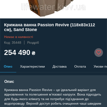
Крижана ванна Passion Revive (118x83x112
см), Sand Stone
Немає в наявності
Код: 35448
Роздріб
254 490
₴
Опис
Характеристики
Доставка
Оплата
Умови п
Опис
Крижана ванна Passion Revive – це ідеальний варіант для
відновлення та полегшення м’язової напруги. Вона підходить
для будь-якого клімату та не потребує під’єднання до
водопроводу. Верхній доступ робить очищення чаші швидким