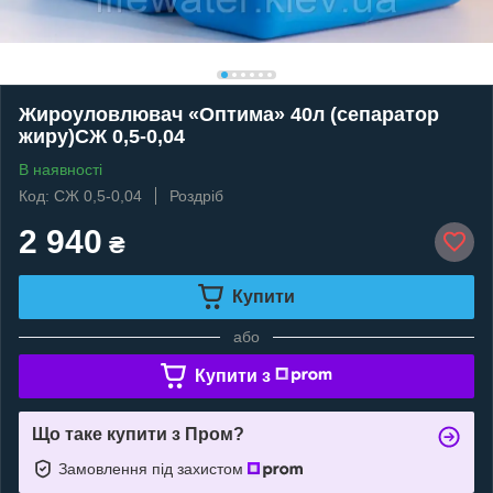
Жироуловлювач «Оптима» 40л (сепаратор
жиру)СЖ 0,5-0,04
В наявності
Код: СЖ 0,5-0,04
Роздріб
2 940
₴
Купити
або
Купити з
Що таке купити з Пром?
Замовлення під захистом