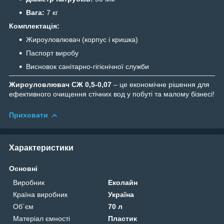
Вага:
7 кг
Комплектація:
Жироуловлювач (корпус і кришка)
Паспорт виробу
Висновок санітарно-гігієнічної служби
Жироуловлювач СЖ 0,5-0,07
– це економічне рішення для
ефективного очищення стічних вод у побуті та малому бізнесі!
Приховати
Характеристики
Основні
Виробник
Еколайн
Країна виробник
Україна
Об`єм
70 л
Матеріал ємності
Пластик