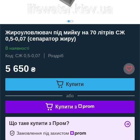
Жироуловлювач під мийку на 70 літрів СЖ
0,5-0,07 (сепаратор жиру)
В наявності
Код: СЖ 0,5-0,07
Роздріб
5 650
₴
Купити
або
Купити з
Що таке купити з Пром?
Замовлення під захистом