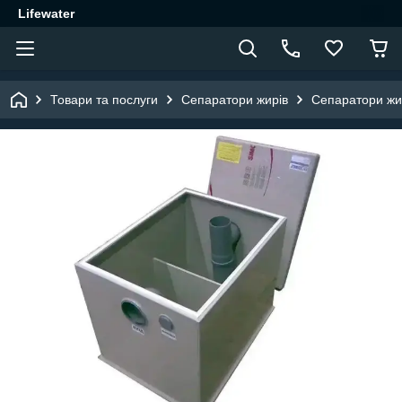
Lifewater
Товари та послуги
Сепаратори жирів
Сепаратори жи