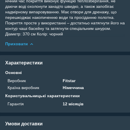
нічний час покриття виконує функцію теплозберігання, не
даючи воді охолонути занадто швидко, а також запобігає
надмірному випаровуванню. Має отвори для дренажу, що
перешкоджає накопиченню води та просіданню полотна.
Покриття просте у використанні – достатньо натягнути його на
контур чаші басейну та затягнути спеціальним шнуром.
Діаметр: 370 см Колір: чорний
Приховати
Характеристики
Основні
Виробник
Fitstar
Країна виробник
Німеччина
Користувальницькі характеристики
Гарантія
12 місяців
Умови доставки