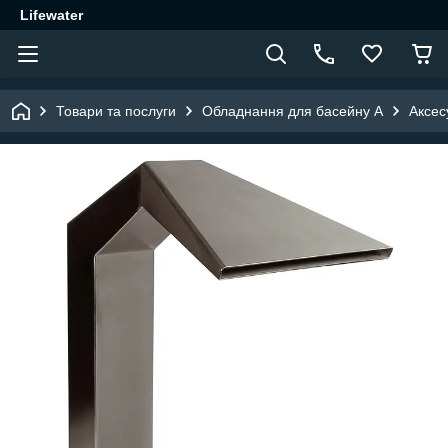
Lifewater
Товари та послуги
Обладнання для басейну A
Аксес