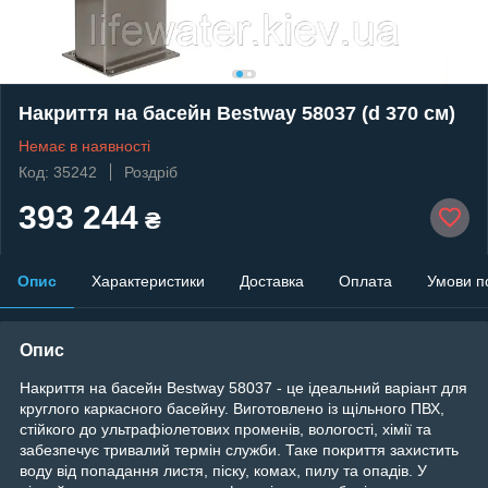
Накриття на басейн Bestway 58037 (d 370 см)
Немає в наявності
Код: 35242
Роздріб
393 244
₴
Опис
Характеристики
Доставка
Оплата
Умови п
Опис
Накриття на басейн Bestway 58037 - це ідеальний варіант для
круглого каркасного басейну. Виготовлено із щільного ПВХ,
стійкого до ультрафіолетових променів, вологості, хімії та
забезпечує тривалий термін служби. Таке покриття захистить
воду від попадання листя, піску, комах, пилу та опадів. У