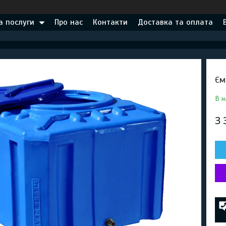
а послуги
Про нас
Контакти
Доставка та оплата
Єм
В н
3 