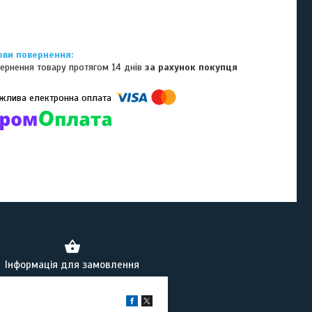
ернення товару протягом 14 днів
за рахунок покупця
омпанії підключені електронні платежі. Тепер ви можете купити
ь-який товар не покидаючи сайту.
Інформація для замовлення