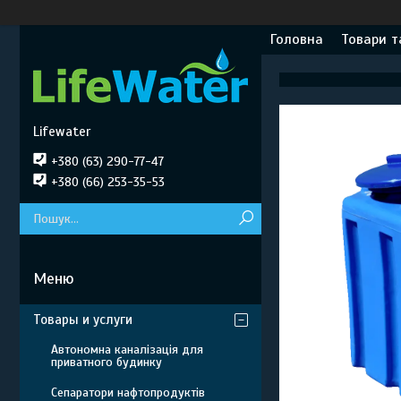
Головна
Товари т
Lifewater
+380 (63) 290-77-47
+380 (66) 253-35-53
Товары и услуги
Автономна каналізація для
приватного будинку
Сепаратори нафтопродуктів