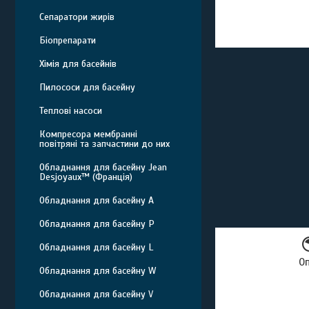
Сепаратори жирів
Біопрепарати
Хімія для басейнів
Пилососи для басейну
Теплові насоси
Компресора мембранні
повітряні та запчастини до них
Обладнання для басейну Jean
Desjoyaux™ (Франція)
Обладнання для басейну A
Обладнання для басейну P
Обладнання для басейну L
О
Обладнання для басейну W
Обладнання для басейну V