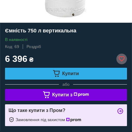
Ємність 750 л вертикальна
В наявності
Код: 69
Роздріб
6 396
₴
Купити
або
Купити з
Що таке купити з Пром?
Замовлення під захистом