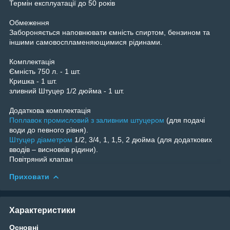
Термін експлуатації до 50 років
Обмеження
Забороняється наповнювати ємність спиртом, бензином та
іншими самовоспламеняющимися рідинами.
Комплектація
Ємність 750 л. - 1 шт.
Кришка - 1 шт.
зливний Штуцер 1/2 дюйма - 1 шт.
Додаткова комплектація
Поплавок промисловий з заливним штуцером
(для подачі
води до певного рівня).
Штуцер діаметром
1/2, 3/4, 1, 1,5, 2 дюйма (для додаткових
вводів – висновків рідини).
Повітряний клапан
Приховати
Характеристики
Основні