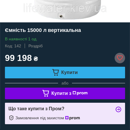
Ємність 15000 л вертикальна
В наявності 1 од.
Код: 142
Роздріб
99 198
₴
Купити
або
Купити з
Що таке купити з Пром?
Замовлення під захистом