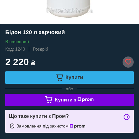
Бідон 120 л харчовий
В наявності
Код: 1240
Роздріб
2 220
₴
Купити
або
Купити з
Що таке купити з Пром?
Замовлення під захистом