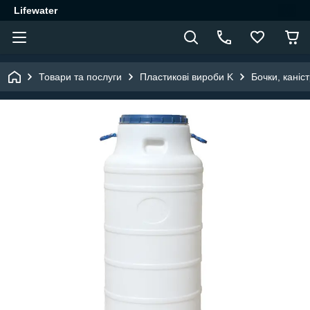
Lifewater
Товари та послуги
Пластикові вироби K
Бочки, каніс