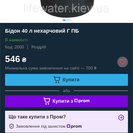
Бідон 40 л нехарчовий Г ПБ
В наявності
Код: 2000
Роздріб
546
₴
Мінімальна сума замовлення на сайті — 700 ₴
Купити
або
Купити з
Що таке купити з Пром?
Замовлення під захистом