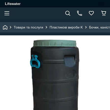
Lifewater
Товари та послуги
Пластикові вироби K
Бочки, каніс