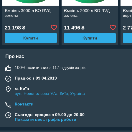
Ємність 3000 л ВО RVД
Ємність 2000 л ВО RVД
Ємні
зелена
зелена
верт
21 198
11 496
2 7
₴
₴
Купити
Купити
Про нас
100% позитивних з 117 відгуків за рік
Працює з 09.04.2019
м. Київ
вул. Новопольова 97а, Київ, Україна
Контакти
Сьогодні працює з 09:00 до 20:00
Показати весь графік роботи