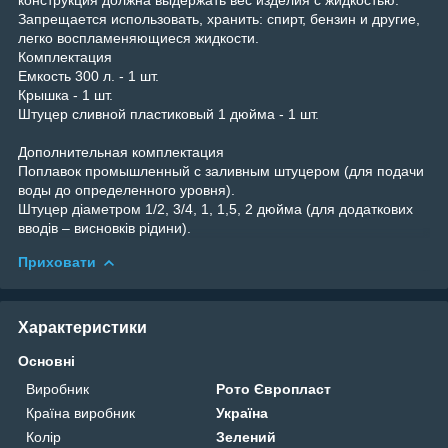
Запрещается использовать, хранить: спирт, бензин и другие,
легко воспламеняющиеся жидкости.
Комплектация
Емкость 300 л. - 1 шт.
Крышка - 1 шт.
Штуцер сливной пластиковый 1 дюйма - 1 шт.
Дополнительная комплектация
Поплавок промышленный с заливным штуцером (для подачи
воды до определенного уровня).
Штуцер діаметром 1/2, 3/4, 1, 1,5, 2 дюйма (для додаткових
вводів – висновків рідини).
Приховати
Характеристики
Основні
Виробник
Рото Європласт
Країна виробник
Україна
Колір
Зелений