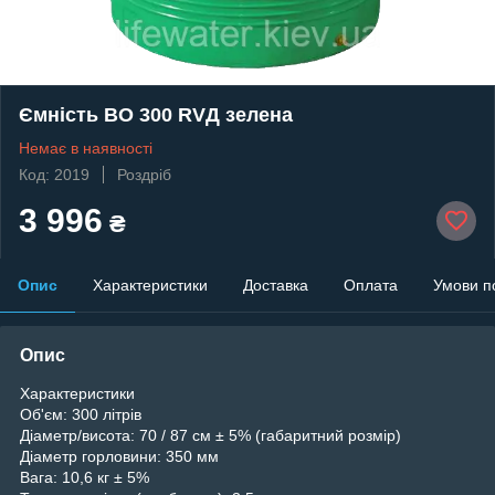
Ємність ВО 300 RVД зелена
Немає в наявності
Код: 2019
Роздріб
3 996
₴
Опис
Характеристики
Доставка
Оплата
Умови п
Опис
Характеристики
Об'єм: 300 літрів
Діаметр/висота: 70 / 87 см ± 5% (габаритний розмір)
Діаметр горловини: 350 мм
Вага: 10,6 кг ± 5%