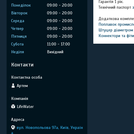
Гарантія 1 рік.
Понеділок
09:00
20:00
Технічний паспорт
Вівторок
09:00
20:00
Додаткова компле
Середа
09:00
20:00
Поплавок промисл
Четвер
09:00
20:00
Штуцер діаметром
Коннектори та фіти
Пʼятниця
09:00
20:00
Субота
11:00
17:00
Неділя
Вихідний
Контакти
Артем
LifeWater
вул. Новопольова 97а, Київ, Україн
а