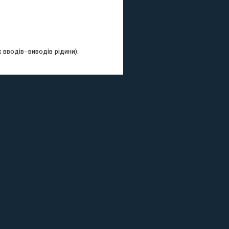
х вводів–виводів рідини).