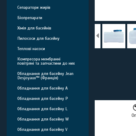
Сепаратори жирів
Біопрепарати
Хімія для басейнів
Пилососи для басейну
Теплові насоси
Компресора мембранні
повітряні та запчастини до них
Обладнання для басейну Jean
Desjoyaux™ (Франція)
Обладнання для басейну A
Обладнання для басейну P
Обладнання для басейну L
О
Обладнання для басейну W
Обладнання для басейну V