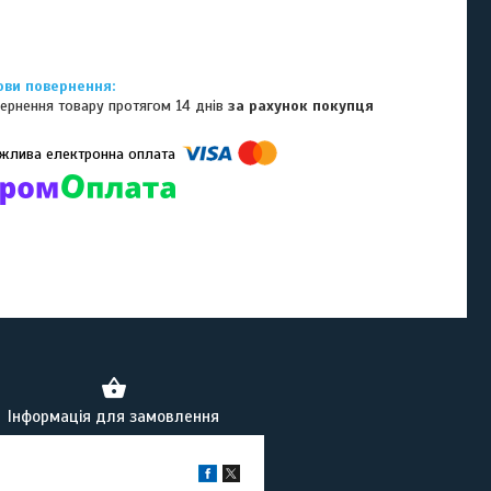
ернення товару протягом 14 днів
за рахунок покупця
омпанії підключені електронні платежі. Тепер ви можете купити
ь-який товар не покидаючи сайту.
Інформація для замовлення