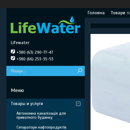
Головна
Товари т
Lifewater
+380 (63) 290-77-47
+380 (66) 253-35-53
Товары и услуги
Автономна каналізація для
приватного будинку
Сепаратори нафтопродуктів