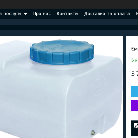
а послуги
Про нас
Контакти
Доставка та оплата
Єм
В н
3 