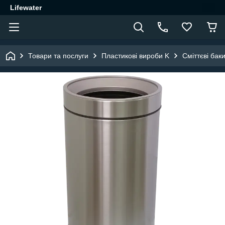
Lifewater
Товари та послуги
Пластикові вироби K
Сміттєві баки