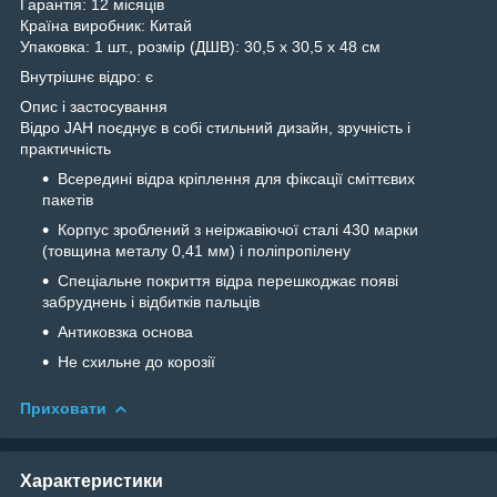
Гарантія:
12 місяців
Країна виробник:
Китай
Упаковка:
1 шт., розмір (ДШВ): 30,5 x 30,5 x 48 см
Внутрішнє відро:
є
Опис і застосування
Відро JAH поєднує в собі стильний дизайн, зручність і
практичність
Всередині відра кріплення для фіксації сміттєвих
пакетів
Корпус зроблений з неіржавіючої сталі 430 марки
(товщина металу 0,41 мм) і поліпропілену
Спеціальне покриття відра перешкоджає появі
забруднень і відбитків пальців
Антиковзка основа
Не схильне до корозії
Приховати
Характеристики