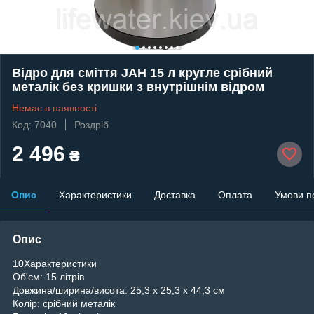
Відро для сміття JAH 15 л кругле срібний
металік без кришки з внутрішнім відром
Немає в наявності
Код: 7040
Роздріб
2 496
₴
Опис
Характеристики
Доставка
Оплата
Умови п
Опис
10Характеристики
Об'єм:
15 літрів
Довжина/ширина/висота:
25,3 x 25,3 x 44,3 см
Колір:
срібний металік