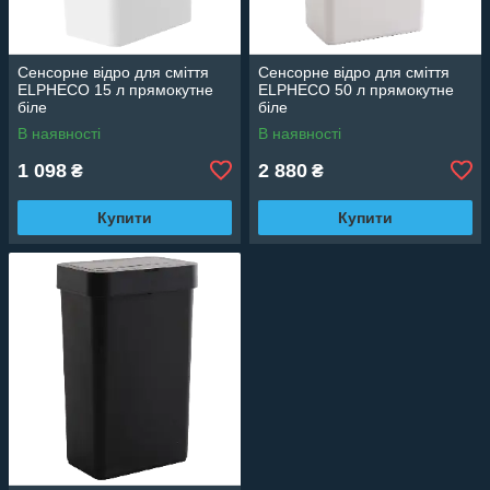
Сенсорне відро для сміття
Сенсорне відро для сміття
ELPHECO 15 л прямокутне
ELPHECO 50 л прямокутне
біле
біле
В наявності
В наявності
1 098
2 880
₴
₴
Купити
Купити