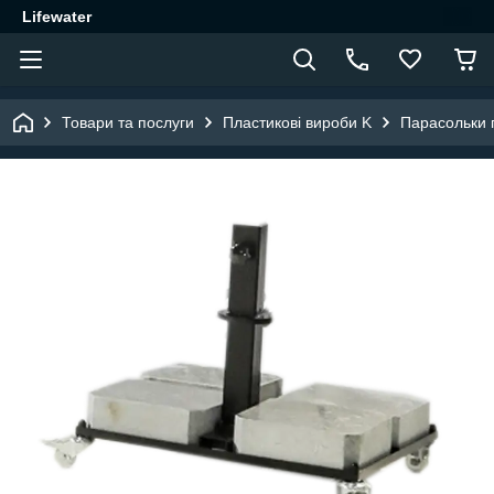
Lifewater
Товари та послуги
Пластикові вироби K
Парасольки 