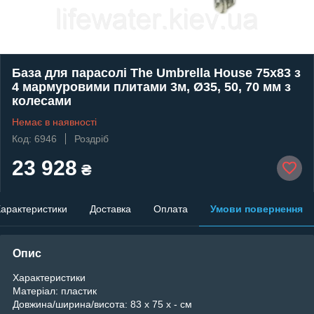
База для парасолі The Umbrella House 75x83 з
4 мармуровими плитами 3м, Ø35, 50, 70 мм з
колесами
Немає в наявності
Код: 6946
Роздріб
23 928
₴
арактеристики
Доставка
Оплата
Умови повернення
Опис
Характеристики
Матеріал:
пластик
Довжина/ширина/висота:
83 x 75 x - см