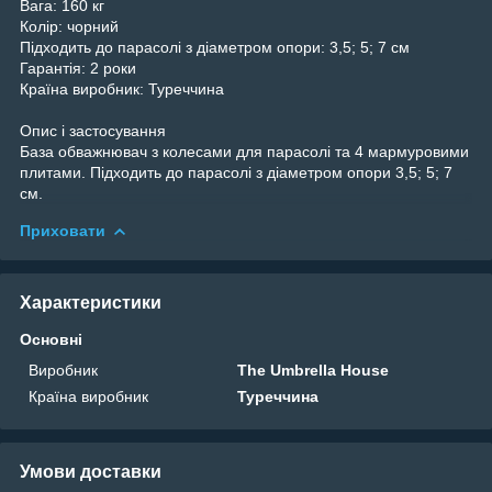
Вага:
160 кг
Колір:
чорний
Підходить до парасолі з діаметром опори:
3,5; 5; 7 см
Гарантія:
2 роки
Країна виробник:
Туреччина
Опис і застосування
База обважнювач з колесами для парасолі та 4 мармуровими
плитами. Підходить до парасолі з діаметром опори 3,5; 5; 7
см.
Приховати
Характеристики
Основні
Виробник
The Umbrella House
Країна виробник
Туреччина
Умови доставки