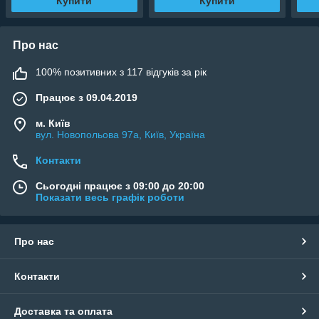
Купити
Купити
Про нас
100% позитивних з 117 відгуків за рік
Працює з 09.04.2019
м. Київ
вул. Новопольова 97а, Київ, Україна
Контакти
Сьогодні працює з 09:00 до 20:00
Показати весь графік роботи
Про нас
Контакти
Доставка та оплата