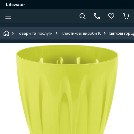
Lifewater
Товари та послуги
Пластикові вироби K
Квіткові гор