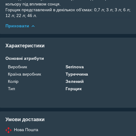
кольору під впливом сонця.
Горщик представлений в декількох об'ємах: 0,7 л; 3 л; 3 л; 6 л;
12 л; 22 л; 46 л.
Приховати
Характеристики
Основні атрибути
Виробник
Serinova
Країна виробник
Туреччина
Колір
Зелений
Тип
Горщик
Умови доставки
Нова Пошта