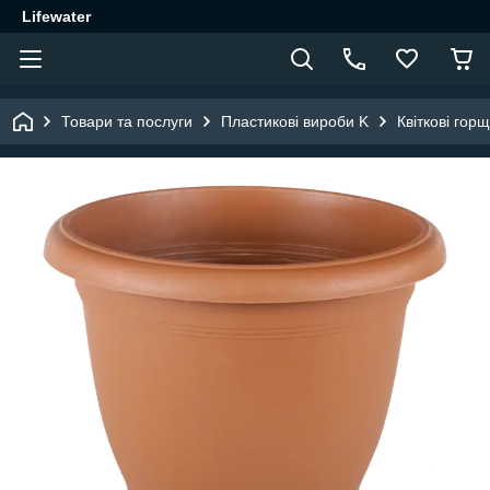
Lifewater
Товари та послуги
Пластикові вироби K
Квіткові гор