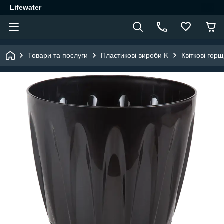
Lifewater
Товари та послуги
Пластикові вироби K
Квіткові гор