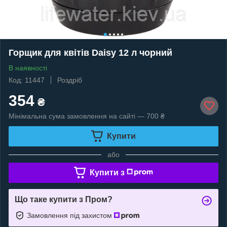
Горщик для квітів Daisy 12 л чорний
В наявності
Код: 11447
Роздріб
354
₴
Мінімальна сума замовлення на сайті — 700 ₴
Купити
або
Купити з
Що таке купити з Пром?
Замовлення під захистом