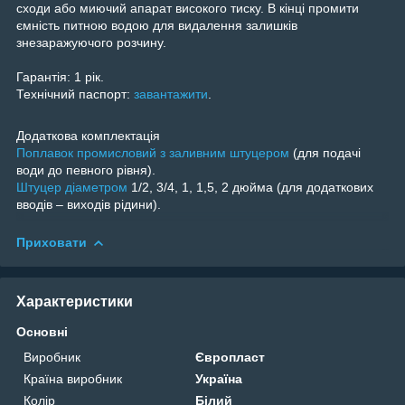
сходи або миючий апарат високого тиску. В кінці промити
ємність питною водою для видалення залишків
знезаражуючого розчину.
Гарантія:
1 рік.
Технічний паспорт:
завантажити
.
Додаткова комплектація
Поплавок промисловий з заливним штуцером
(для подачі
води до певного рівня).
Штуцер діаметром
1/2, 3/4, 1, 1,5, 2 дюйма (для додаткових
вводів – виходів рідини).
Приховати
Характеристики
Основні
Виробник
Європласт
Країна виробник
Україна
Колір
Білий